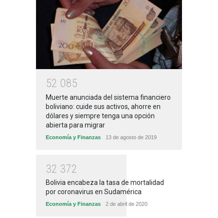
5
2
0
8
5
Muerte anunciada del sistema financiero
boliviano: cuide sus activos, ahorre en
dólares y siempre tenga una opción
abierta para migrar
Economía y Finanzas
13 de agosto de 2019
3
2
3
7
2
Bolivia encabeza la tasa de mortalidad
por coronavirus en Sudamérica
Economía y Finanzas
2 de abril de 2020