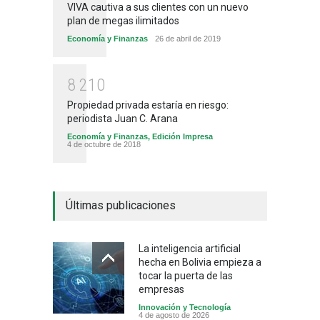
VIVA cautiva a sus clientes con un nuevo
plan de megas ilimitados
Economía y Finanzas
26 de abril de 2019
8
2
1
0
Propiedad privada estaría en riesgo:
periodista Juan C. Arana
Economía y Finanzas
,
Edición Impresa
4 de octubre de 2018
Últimas publicaciones
La inteligencia artificial
hecha en Bolivia empieza a
tocar la puerta de las
empresas
Innovación y Tecnología
4 de agosto de 2026