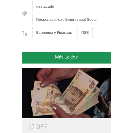
destacado
Responsabilidad Empresarial Social
Economía y Finanzas
RSE
Más Leídos
5
2
0
8
7