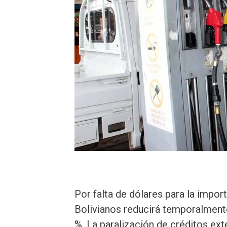
Por falta de dólares para la impor
Bolivianos reducirá temporalmente
%. La paralización de créditos ext