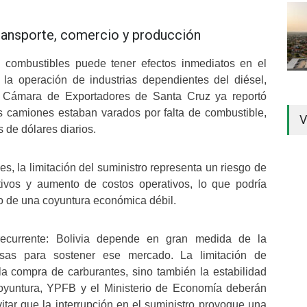
ransporte, comercio y producción
e combustibles puede tener efectos inmediatos en el
y la operación de industrias dependientes del diésel,
a Cámara de Exportadores de Santa Cruz ya reportó
 camiones estaban varados por falta de combustible,
V
 de dólares diarios.
es, la limitación del suministro representa un riesgo de
tivos y aumento de costos operativos, lo que podría
o de una coyuntura económica débil.
 recurrente: Bolivia depende en gran medida de la
isas para sostener ese mercado. La limitación de
la compra de carburantes, sino también la estabilidad
coyuntura, YPFB y el Ministerio de Economía deberán
itar que la interrupción en el suministro provoque una