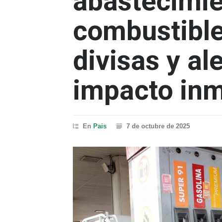
abastecimie
combustible
divisas y al
impacto inm
En
Pais
7 de octubre de 2025