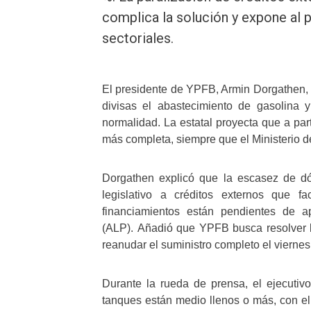
complica la solución y expone al p
sectoriales.
El presidente de YPFB, Armin Dorgathen, i
divisas el abastecimiento de gasolina
normalidad. La estatal proyecta que a par
más completa, siempre que el Ministerio 
Dorgathen explicó que la escasez de dó
legislativo a créditos externos que fa
financiamientos están pendientes de a
(ALP). Añadió que YPFB busca resolver la
reanudar el suministro completo el vierne
Durante la rueda de prensa, el ejecutivo 
tanques están medio llenos o más, con el 