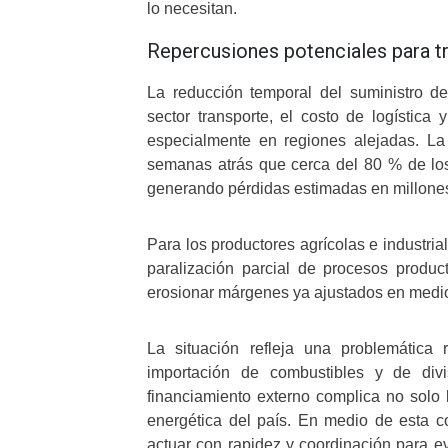
lo necesitan.
Repercusiones potenciales para t
La reducción temporal del suministro d
sector transporte, el costo de logística 
especialmente en regiones alejadas. L
semanas atrás que cerca del 80 % de los
generando pérdidas estimadas en millones
Para los productores agrícolas e industrial
paralización parcial de procesos produc
erosionar márgenes ya ajustados en medi
La situación refleja una problemática
importación de combustibles y de div
financiamiento externo complica no solo 
energética del país. En medio de esta 
actuar con rapidez y coordinación para ev