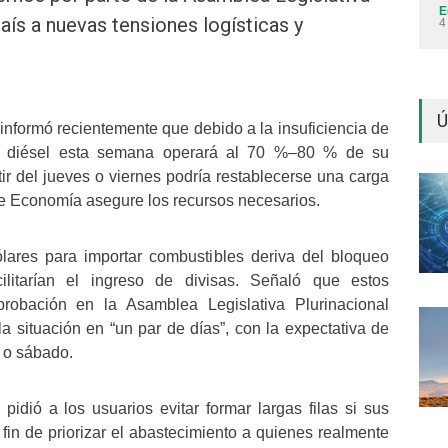
E
aís a nuevas tensiones logísticas y
4
Ú
nformó recientemente que debido a la insuficiencia de
 y diésel esta semana operará al 70 %–80 % de su
tir del jueves o viernes podría restablecerse una carga
de Economía asegure los recursos necesarios.
lares para importar combustibles deriva del bloqueo
cilitarían el ingreso de divisas. Señaló que estos
probación en la Asamblea Legislativa Plurinacional
 situación en “un par de días”, con la expectativa de
s o sábado.
pidió a los usuarios evitar formar largas filas si sus
fin de priorizar el abastecimiento a quienes realmente