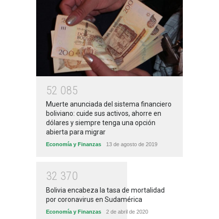
5
2
0
8
5
Muerte anunciada del sistema financiero
boliviano: cuide sus activos, ahorre en
dólares y siempre tenga una opción
abierta para migrar
Economía y Finanzas
13 de agosto de 2019
3
2
3
7
0
Bolivia encabeza la tasa de mortalidad
por coronavirus en Sudamérica
Economía y Finanzas
2 de abril de 2020