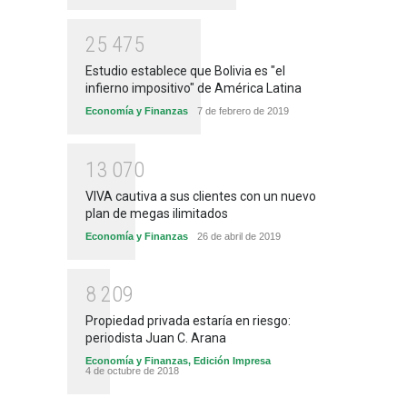
2
5
4
7
5
Estudio establece que Bolivia es "el
infierno impositivo" de América Latina
Economía y Finanzas
7 de febrero de 2019
1
3
0
7
0
VIVA cautiva a sus clientes con un nuevo
plan de megas ilimitados
Economía y Finanzas
26 de abril de 2019
8
2
0
9
Propiedad privada estaría en riesgo:
periodista Juan C. Arana
Economía y Finanzas
,
Edición Impresa
4 de octubre de 2018