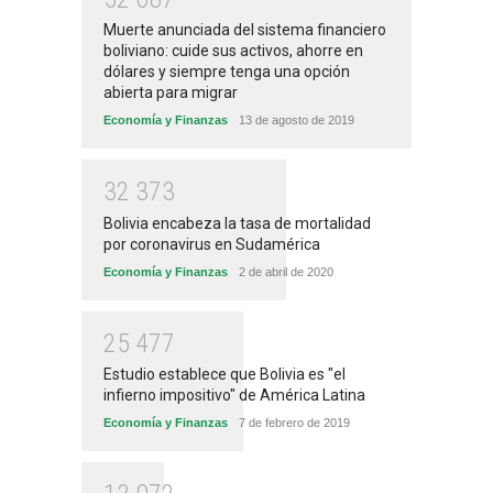
Muerte anunciada del sistema financiero
boliviano: cuide sus activos, ahorre en
dólares y siempre tenga una opción
abierta para migrar
Economía y Finanzas
13 de agosto de 2019
3
2
3
7
3
Bolivia encabeza la tasa de mortalidad
por coronavirus en Sudamérica
Economía y Finanzas
2 de abril de 2020
2
5
4
7
7
Estudio establece que Bolivia es "el
infierno impositivo" de América Latina
Economía y Finanzas
7 de febrero de 2019