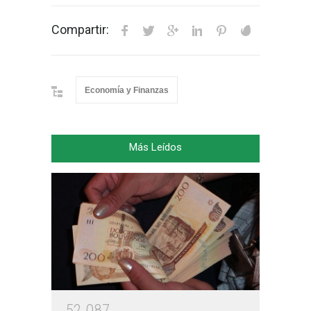
Compartir:
Economía y Finanzas
Más Leídos
5
2
0
8
7