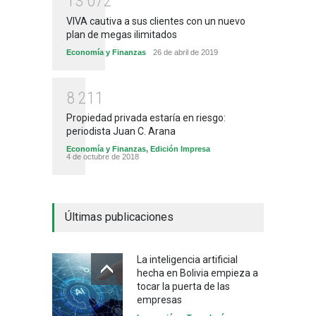
1
3
0
7
2
VIVA cautiva a sus clientes con un nuevo
plan de megas ilimitados
Economía y Finanzas
26 de abril de 2019
8
2
1
1
Propiedad privada estaría en riesgo:
periodista Juan C. Arana
Economía y Finanzas
,
Edición Impresa
4 de octubre de 2018
Últimas publicaciones
La inteligencia artificial
hecha en Bolivia empieza a
tocar la puerta de las
empresas