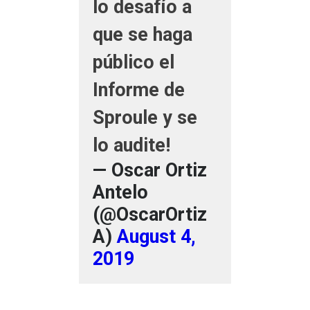
lo desafío a
que se haga
público el
Informe de
Sproule y se
lo audite!
— Oscar Ortiz
Antelo
(@OscarOrtiz
A)
August 4,
2019