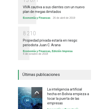
VIVA cautiva a sus clientes con un nuevo
plan de megas ilimitados
Economía y Finanzas
26 de abril de 2019
8
2
1
0
Propiedad privada estaría en riesgo:
periodista Juan C. Arana
Economía y Finanzas
,
Edición Impresa
4 de octubre de 2018
Últimas publicaciones
La inteligencia artificial
hecha en Bolivia empieza a
tocar la puerta de las
empresas