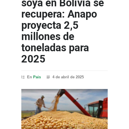
soya en Bolivia se
recupera: Anapo
proyecta 2,5
millones de
toneladas para
2025
En
Pais
4 de abril de 2025