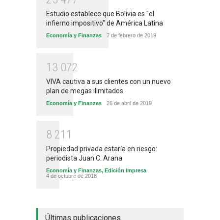
Estudio establece que Bolivia es "el
infierno impositivo" de América Latina
Economía y Finanzas
7 de febrero de 2019
1
3
0
7
2
VIVA cautiva a sus clientes con un nuevo
plan de megas ilimitados
Economía y Finanzas
26 de abril de 2019
8
2
1
1
Propiedad privada estaría en riesgo:
periodista Juan C. Arana
Economía y Finanzas
,
Edición Impresa
4 de octubre de 2018
Últimas publicaciones