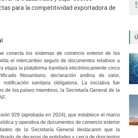
E
ectas para la competitividad exportadora de
4
Ú
al
que conecta los sistemas de comercio exterior de los
lita el intercambio seguro de documentos relativos a
ra etapa la plataforma tramitará electrónicamente cinco
ificado fitosanitario, declaración andina de valor,
tificación sanitaria obligatoria. La iniciativa fue
es de los países miembros, la Secretaría General de la
AF.
sión 929 (aprobada en 2024), que establece el marco
 jurídica y operativa de documentos de comercio exterior
dades de la Secretaría General destacaron que la
ordinado de decenas de entidades y cerca de doscientos