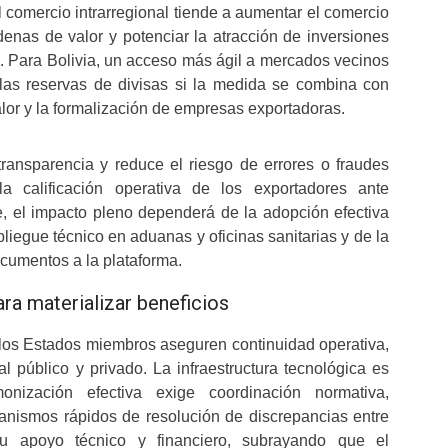
l comercio intrarregional tiende a aumentar el comercio
denas de valor y potenciar la atracción de inversiones
n. Para Bolivia, un acceso más ágil a mercados vecinos
las reservas de divisas si la medida se combina con
alor y la formalización de empresas exportadoras.
transparencia y reduce el riesgo de errores o fraudes
 calificación operativa de los exportadores ante
, el impacto pleno dependerá de la adopción efectiva
liegue técnico en aduanas y oficinas sanitarias y de la
ocumentos a la plataforma.
ra materializar beneficios
los Estados miembros aseguren continuidad operativa,
l público y privado. La infraestructura tecnológica es
onización efectiva exige coordinación normativa,
anismos rápidos de resolución de discrepancias entre
u apoyo técnico y financiero, subrayando que el