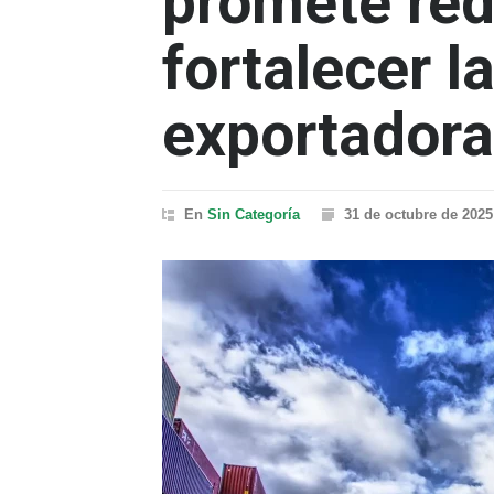
promete red
fortalecer l
exportadora
En
Sin Categoría
31 de octubre de 2025