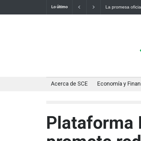
 a 10 bolivianos se desinfla mientras el mercado marca
Cuando el o
Lo último
Acerca de SCE
Economía y Fina
Plataforma