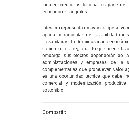
fortalecimiento institucional es parte del
económicos tangibles.
Intercom representa un avance operativo re
aporta herramientas de trazabilidad indi
fitosanitarias. En términos macroeconómico
comercio intrarregional, lo que puede favo
embargo, sus efectos dependerán de la
administraciones y empresas, de la se
complementarias que promuevan valor agre
es una oportunidad técnica que debe in
comercial y modernización productiva 
sostenible.
Compartir: