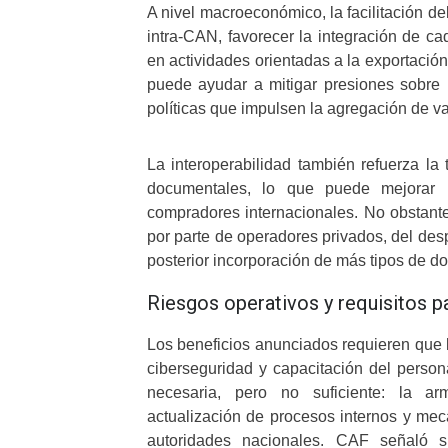
A nivel macroeconómico, la facilitación de
intra-CAN, favorecer la integración de ca
en actividades orientadas a la exportació
puede ayudar a mitigar presiones sobre 
políticas que impulsen la agregación de v
La interoperabilidad también refuerza la 
documentales, lo que puede mejorar la
compradores internacionales. No obstante
por parte de operadores privados, del desp
posterior incorporación de más tipos de d
Riesgos operativos y requisitos pa
Los beneficios anunciados requieren que 
ciberseguridad y capacitación del persona
necesaria, pero no suficiente: la arm
actualización de procesos internos y mec
autoridades nacionales. CAF señaló s