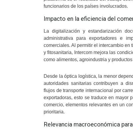
funcionarios de los países involucrados.
Impacto en la eficiencia del comer
La digitalización y estandarización d
administrativa para exportadores e im
comerciales. Al permitir el intercambio en 
y fitosanitaria, Intercom mejora las cond
como alimentos, agroindustria y productos
Desde la óptica logística, la menor depen
autoridades sanitarias contribuyen a dism
flujos de transporte internacional por car
exportadoras, esto se traduce en mayor pr
comercio, elementos relevantes en un con
prioritaria.
Relevancia macroeconómica para B