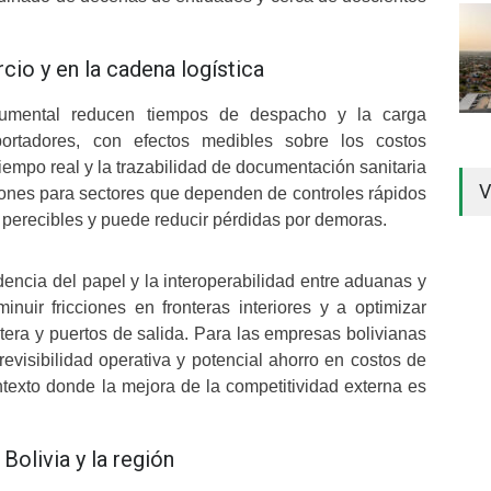
cio y en la cadena logística
ocumental reducen tiempos de despacho y la carga
portadores, con efectos medibles sobre los costos
tiempo real y la trazabilidad de documentación sanitaria
V
iciones para sectores que dependen de controles rápidos
 perecibles y puede reducir pérdidas por demoras.
dencia del papel y la interoperabilidad entre aduanas y
inuir fricciones en fronteras interiores y a optimizar
retera y puertos de salida. Para las empresas bolivianas
evisibilidad operativa y potencial ahorro en costos de
texto donde la mejora de la competitividad externa es
olivia y la región