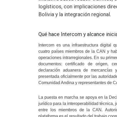
logísticos, con implicaciones dir
Bolivia y la integración regional.
Qué hace Intercom y alcance inici
Intercom es una infraestructura digital 
cuatro países miembros de la CAN y habi
operaciones intrarregionales. En su prime
documentos: certificado de origen, cert
declaración aduanera de mercancías y no
presentada oficialmente por las autoridad
Comunidad Andina y representantes de C
La puesta en marcha se apoya en la Deci
jurídico para la interoperabilidad técnica,
entre los miembros de la CAN. Autori
plataforma es el resultado del trabajo co