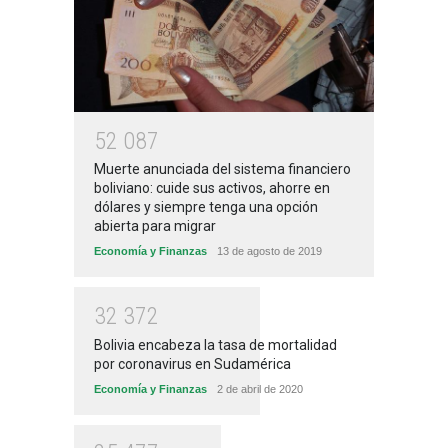
5
2
0
8
7
Muerte anunciada del sistema financiero
boliviano: cuide sus activos, ahorre en
dólares y siempre tenga una opción
abierta para migrar
Economía y Finanzas
13 de agosto de 2019
3
2
3
7
2
Bolivia encabeza la tasa de mortalidad
por coronavirus en Sudamérica
Economía y Finanzas
2 de abril de 2020