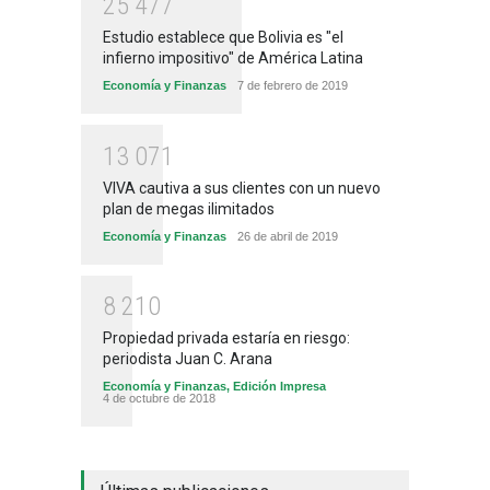
2
5
4
7
7
Estudio establece que Bolivia es "el
infierno impositivo" de América Latina
Economía y Finanzas
7 de febrero de 2019
1
3
0
7
1
VIVA cautiva a sus clientes con un nuevo
plan de megas ilimitados
Economía y Finanzas
26 de abril de 2019
8
2
1
0
Propiedad privada estaría en riesgo:
periodista Juan C. Arana
Economía y Finanzas
,
Edición Impresa
4 de octubre de 2018