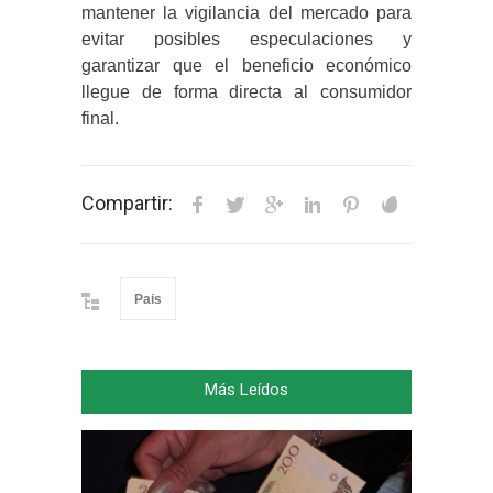
mantener la vigilancia del mercado para
evitar posibles especulaciones y
garantizar que el beneficio económico
llegue de forma directa al consumidor
final.
Compartir:
Pais
Más Leídos