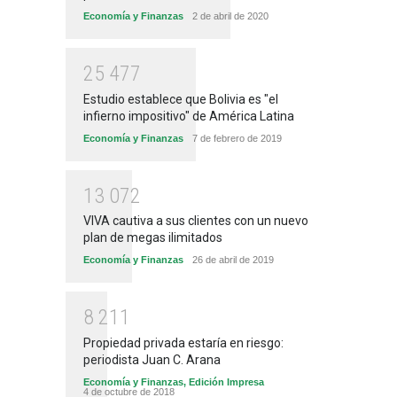
Economía y Finanzas
2 de abril de 2020
2
5
4
7
7
Estudio establece que Bolivia es "el
infierno impositivo" de América Latina
Economía y Finanzas
7 de febrero de 2019
1
3
0
7
2
VIVA cautiva a sus clientes con un nuevo
plan de megas ilimitados
Economía y Finanzas
26 de abril de 2019
8
2
1
1
Propiedad privada estaría en riesgo:
periodista Juan C. Arana
Economía y Finanzas
,
Edición Impresa
4 de octubre de 2018