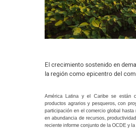
El crecimiento sostenido en deman
la región como epicentro del come
América Latina y el Caribe se están 
productos agrarios y pesqueros, con pr
participación en el comercio global hasta 
en abundancia de recursos, productividad
reciente informe conjunto de la OCDE y l