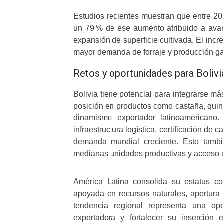
Estudios recientes muestran que entre 20
un 79 % de ese aumento atribuido a avan
expansión de superficie cultivada
.
El incr
mayor demanda de forraje y producción ga
Retos y oportunidades para Bolivi
Bolivia tiene potencial para integrarse m
posición en productos como castaña, quinu
dinamismo exportador latinoamericano
infraestructura logística, certificación de
demanda mundial creciente. Esto tambi
medianas unidades productivas y acceso 
América Latina consolida su estatus co
apoyada en recursos naturales, apertura c
tendencia regional representa una opo
exportadora y fortalecer su inserción