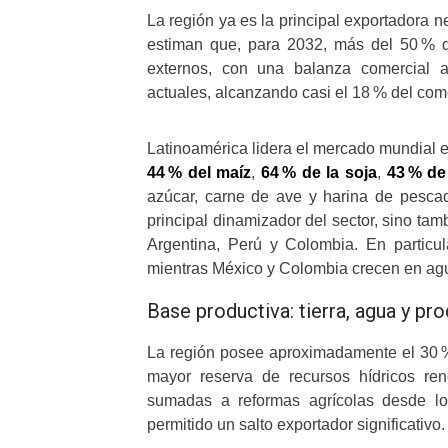
La región ya es la principal exportadora 
estiman que, para 2032, más del 50 % d
externos, con una balanza comercial a
actuales, alcanzando casi el 18 % del com
Latinoamérica lidera el mercado mundial e
44 % del maíz
,
64 % de la soja
,
43 % de
azúcar, carne de ave y harina de pesca
principal dinamizador del sector, sino ta
Argentina, Perú y Colombia. En particula
mientras México y Colombia crecen en agua
Base productiva: tierra, agua y pr
La región posee aproximadamente el 30 % d
mayor reserva de recursos hídricos ren
sumadas a reformas agrícolas desde los
permitido un salto exportador significativo.