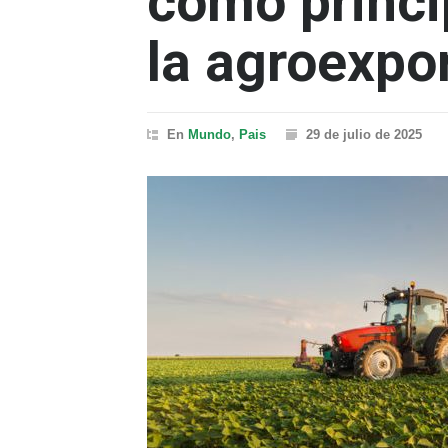
como princi
la agroexpo
En
Mundo
,
Pais
29 de julio de 2025