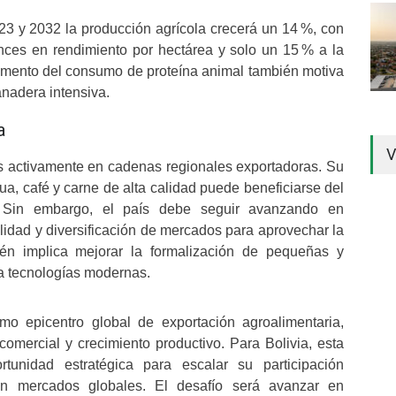
23 y 2032 la producción agrícola crecerá un 14 %, con
ces en rendimiento por hectárea y solo un 15 % a la
emento del consumo de proteína animal también motiva
nadera intensiva.
a
V
ás activamente en cadenas regionales exportadoras. Su
a, café y carne de alta calidad puede beneficiarse del
. Sin embargo, el país debe seguir avanzando en
 calidad y diversificación de mercados para aprovechar la
én implica mejorar la formalización de pequeñas y
a tecnologías modernas.
mo epicentro global de exportación agroalimentaria,
omercial y crecimiento productivo. Para Bolivia, esta
rtunidad estratégica para escalar su participación
 en mercados globales. El desafío será avanzar en