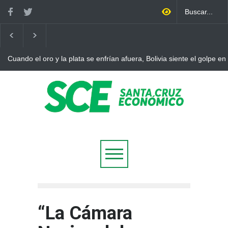
Cuando el oro y la plata se enfrían afuera, Bolivia siente el golpe en
“La Cámara