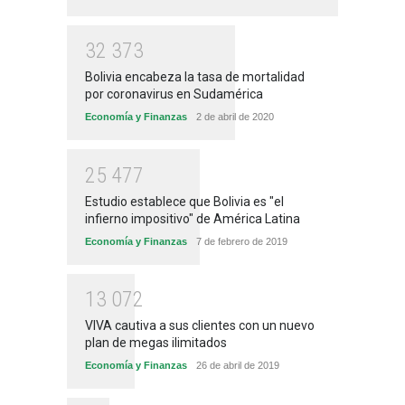
3
2
3
7
3
Bolivia encabeza la tasa de mortalidad
por coronavirus en Sudamérica
Economía y Finanzas
2 de abril de 2020
2
5
4
7
7
Estudio establece que Bolivia es "el
infierno impositivo" de América Latina
Economía y Finanzas
7 de febrero de 2019
1
3
0
7
2
VIVA cautiva a sus clientes con un nuevo
plan de megas ilimitados
Economía y Finanzas
26 de abril de 2019