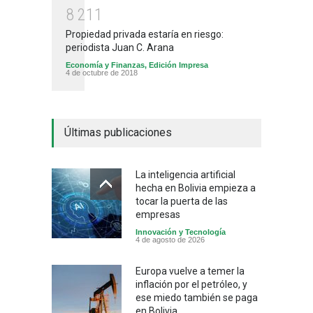
8
2
1
1
Propiedad privada estaría en riesgo:
periodista Juan C. Arana
Economía y Finanzas
,
Edición Impresa
4 de octubre de 2018
Últimas publicaciones
La inteligencia artificial
hecha en Bolivia empieza a
tocar la puerta de las
empresas
Innovación y Tecnología
4 de agosto de 2026
Europa vuelve a temer la
inflación por el petróleo, y
ese miedo también se paga
en Bolivia