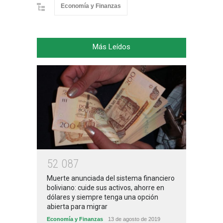
Economía y Finanzas
Más Leídos
5
2
0
8
7
Muerte anunciada del sistema financiero
boliviano: cuide sus activos, ahorre en
dólares y siempre tenga una opción
abierta para migrar
Economía y Finanzas
13 de agosto de 2019