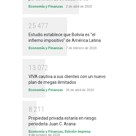
Economía y Finanzas
2 de abril de 2020
2
5
4
7
7
Estudio establece que Bolivia es "el
infierno impositivo" de América Latina
Economía y Finanzas
7 de febrero de 2019
1
3
0
7
2
VIVA cautiva a sus clientes con un nuevo
plan de megas ilimitados
Economía y Finanzas
26 de abril de 2019
8
2
1
1
Propiedad privada estaría en riesgo:
periodista Juan C. Arana
Economía y Finanzas
,
Edición Impresa
4 de octubre de 2018