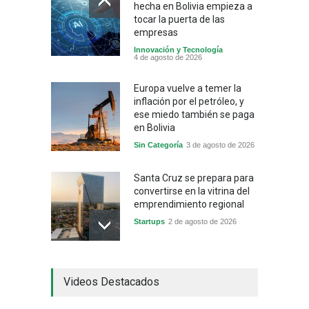
hecha en Bolivia empieza a
tocar la puerta de las
empresas
Innovación y Tecnología
4 de agosto de 2026
Europa vuelve a temer la
inflación por el petróleo, y
ese miedo también se paga
en Bolivia
Sin Categoría
3 de agosto de 2026
Santa Cruz se prepara para
convertirse en la vitrina del
emprendimiento regional
Startups
2 de agosto de 2026
China frena su producción
Videos Destacados
industrial y el golpe puede
llegar hasta las
exportaciones bolivianas