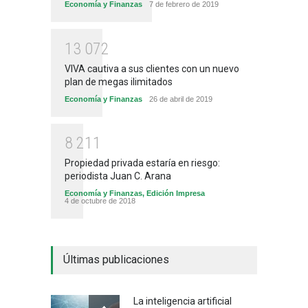
Economía y Finanzas
7 de febrero de 2019
1
3
0
7
2
VIVA cautiva a sus clientes con un nuevo
plan de megas ilimitados
Economía y Finanzas
26 de abril de 2019
8
2
1
1
Propiedad privada estaría en riesgo:
periodista Juan C. Arana
Economía y Finanzas
,
Edición Impresa
4 de octubre de 2018
Últimas publicaciones
La inteligencia artificial