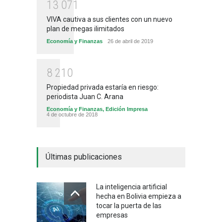
1
3
0
7
1
VIVA cautiva a sus clientes con un nuevo
plan de megas ilimitados
Economía y Finanzas
26 de abril de 2019
8
2
1
0
Propiedad privada estaría en riesgo:
periodista Juan C. Arana
Economía y Finanzas
,
Edición Impresa
4 de octubre de 2018
Últimas publicaciones
La inteligencia artificial
hecha en Bolivia empieza a
tocar la puerta de las
empresas