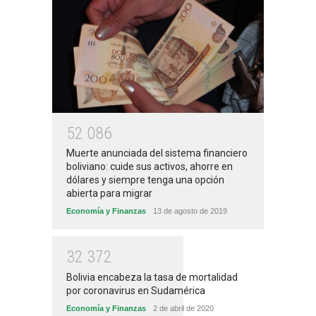
5
2
0
8
6
Muerte anunciada del sistema financiero
boliviano: cuide sus activos, ahorre en
dólares y siempre tenga una opción
abierta para migrar
Economía y Finanzas
13 de agosto de 2019
3
2
3
7
2
Bolivia encabeza la tasa de mortalidad
por coronavirus en Sudamérica
Economía y Finanzas
2 de abril de 2020