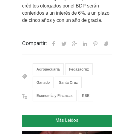
créditos otorgados por el BDP serán
conferidos a un interés de 6%, a un plazo
de cinco años y con un año de gracia.
Compartir:
Agropecuaria
Fegazacruz
Ganado
Santa Cruz
Economía y Finanzas
RSE
Más Leídos