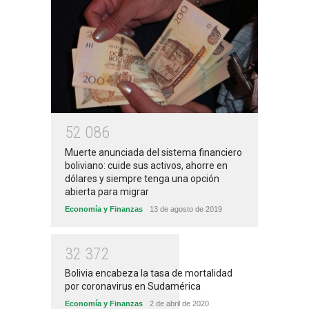
5
2
0
8
6
Muerte anunciada del sistema financiero
boliviano: cuide sus activos, ahorre en
dólares y siempre tenga una opción
abierta para migrar
Economía y Finanzas
13 de agosto de 2019
3
2
3
7
2
Bolivia encabeza la tasa de mortalidad
por coronavirus en Sudamérica
Economía y Finanzas
2 de abril de 2020