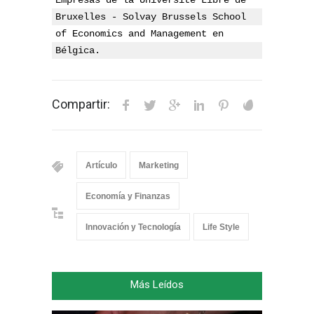
Bruxelles - Solvay Brussels School 
of Economics and Management en 
Bélgica. 
Compartir:
Artículo
Marketing
Economía y Finanzas
Innovación y Tecnología
Life Style
Más Leídos