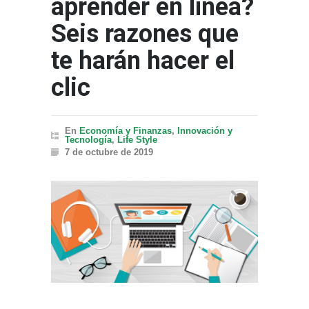
aprender en línea?
Seis razones que
te harán hacer el
clic
En
Economía y Finanzas
,
Innovación y
Tecnología
,
Life Style
7 de octubre de 2019