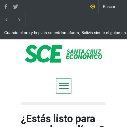
 el oro y la plata se enfrían afuera, Bolivia siente el golpe en casa
B
a
¿Estás listo para