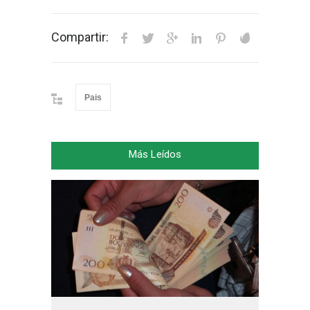
Compartir:
Pais
Más Leídos