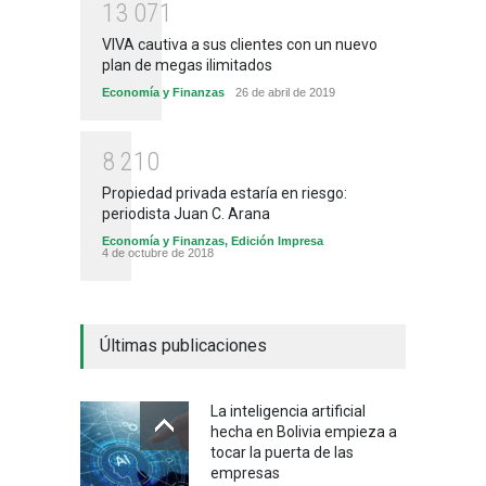
1
3
0
7
1
VIVA cautiva a sus clientes con un nuevo
plan de megas ilimitados
Economía y Finanzas
26 de abril de 2019
8
2
1
0
Propiedad privada estaría en riesgo:
periodista Juan C. Arana
Economía y Finanzas
,
Edición Impresa
4 de octubre de 2018
Últimas publicaciones
La inteligencia artificial
hecha en Bolivia empieza a
tocar la puerta de las
empresas