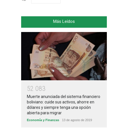
Más Leídos
5
2
0
8
3
Muerte anunciada del sistema financiero
boliviano: cuide sus activos, ahorre en
dólares y siempre tenga una opción
abierta para migrar
Economía y Finanzas
13 de agosto de 2019