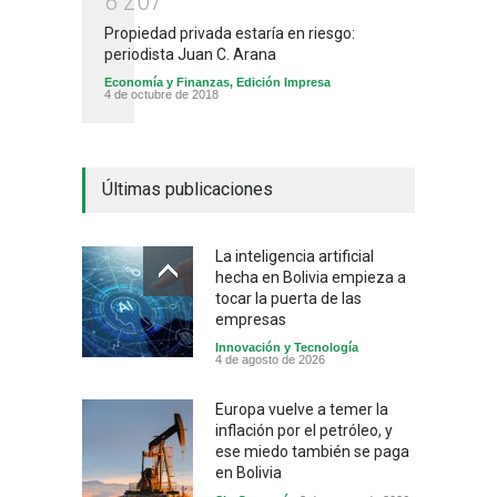
8
2
0
7
Propiedad privada estaría en riesgo:
periodista Juan C. Arana
Economía y Finanzas
,
Edición Impresa
4 de octubre de 2018
Últimas publicaciones
La inteligencia artificial
hecha en Bolivia empieza a
tocar la puerta de las
empresas
Innovación y Tecnología
4 de agosto de 2026
Europa vuelve a temer la
inflación por el petróleo, y
ese miedo también se paga
en Bolivia