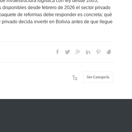
de infraestructura logística con ley desde 2005,
 disponibles desde febrero de 2026 el sector privado
 paquete de reformas debe responder es concreta: qué
 privado decida invertir en Bolivia antes de que llegue
Sin Categoría