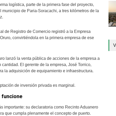
orma logística, parte de la primera fase del proyecto,
l municipio de Paria-Soracachi, a tres kilómetros de la
z.
nal de Registro de Comercio registró a la Empresa
Oruro, convirtiéndola en la primera empresa de ese
V
ro lanzó la venta pública de acciones de la empresa a
 cantidad. El gerente de la empresa, José Torrico,
ra la adquisición de equipamiento e infraestructura.
ptación de inversión privada es marginal.
o funcione
ás importante: su declaratoria como Recinto Aduanero
ara que cumpla plenamente el concepto de puerto.