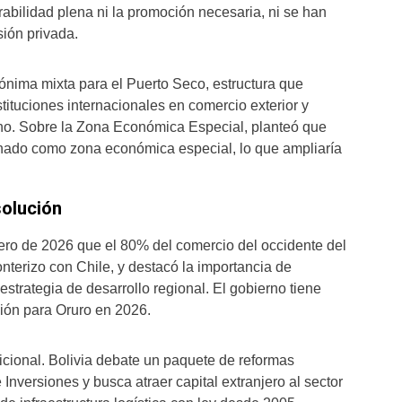
rabilidad plena ni la promoción necesaria, ni se han
sión privada.
ónima mixta para el Puerto Seco, estructura que
stituciones internacionales en comercio exterior y
erno. Sobre la Zona Económica Especial, planteó que
signado como zona económica especial, lo que ampliaría
solución
ero de 2026 que el 80% del comercio del occidente del
onterizo con Chile, y destacó la importancia de
estrategia de desarrollo regional. El gobierno tiene
ión para Oruro en 2026.
cional. Bolivia debate un paquete de reformas
nversiones y busca atraer capital extranjero al sector