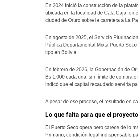
En 2024 inició la construcción de la plataf
ubicada en la localidad de Cala Caja, en e
ciudad de Oruro sobre la carretera a La Pa
En agosto de 2025, el Servicio Plurinacio
Pública Departamental Mixta Puerto Seco 
tipo en Bolivia.
En febrero de 2026, la Gobernación de Oru
Bs 1.000 cada una, sin límite de compra en
indicó que el capital recaudado serviría pa
A pesar de ese proceso, el resultado en ca
Lo que falta para que el proyect
El Puerto Seco opera pero carece de lo m
Primario, condición legal indispensable p