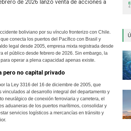
febrero de 2026 lanzó venta de acciones a
E
4
cidente boliviano por su vínculo fronterizo con Chile.
Ú
que conecta los puertos del Pacífico con Brasil y
aldo legal desde 2005, empresa mixta registrada desde
a el público desde febrero de 2026. Sin embargo, la
a para operar a plena capacidad apenas existe.
 pero no capital privado
or la Ley 3316 del 16 de diciembre de 2005, que
 vinculados al desarrollo integral del departamento y
o neurálgico de conexión ferroviaria y carretera, el
s aduaneras de los puertos marítimos, consolidar y
restar servicios logísticos a mercancías en tránsito y
or.