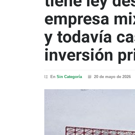
tiene ley d
empresa mi
y todavía c
inversión p
En
Sin Categoría
20 de mayo de 2026