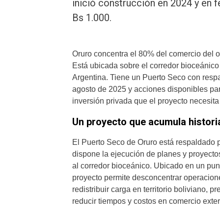
inició construcción en 2024 y en 
Bs 1.000.
Oruro concentra el 80% del comercio del oc
Está ubicada sobre el corredor bioceánico 
Argentina. Tiene un Puerto Seco con resp
agosto de 2025 y acciones disponibles par
inversión privada que el proyecto necesit
Un proyecto que acumula historia
El Puerto Seco de Oruro está respaldado p
dispone la ejecución de planes y proyectos
al corredor bioceánico. Ubicado en un punt
proyecto permite desconcentrar operacione
redistribuir carga en territorio boliviano, p
reducir tiempos y costos en comercio exteri