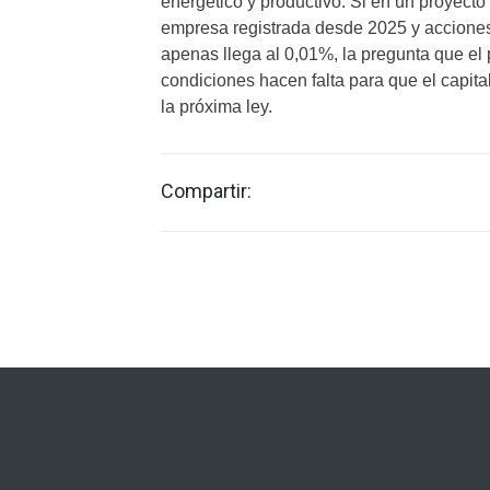
energético y productivo. Si en un proyecto 
empresa registrada desde 2025 y acciones
apenas llega al 0,01%, la pregunta que el
condiciones hacen falta para que el capital
la próxima ley.
Compartir: