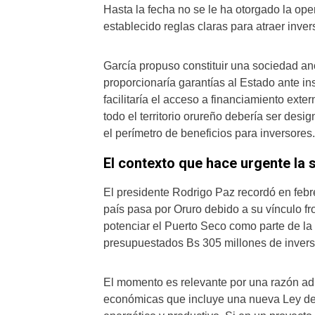
Hasta la fecha no se le ha otorgado la ope
establecido reglas claras para atraer inver
García propuso constituir una sociedad an
proporcionaría garantías al Estado ante in
facilitaría el acceso a financiamiento ext
todo el territorio orureño debería ser de
el perímetro de beneficios para inversores.
El contexto que hace urgente la 
El presidente Rodrigo Paz recordó en febr
país pasa por Oruro debido a su vínculo fr
potenciar el Puerto Seco como parte de la 
presupuestados Bs 305 millones de invers
El momento es relevante por una razón adi
económicas que incluye una nueva Ley de I