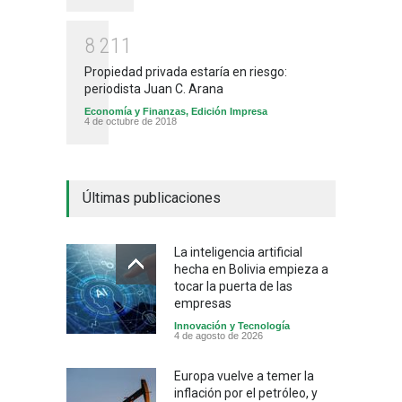
8
2
1
1
Propiedad privada estaría en riesgo:
periodista Juan C. Arana
Economía y Finanzas
,
Edición Impresa
4 de octubre de 2018
Últimas publicaciones
La inteligencia artificial
hecha en Bolivia empieza a
tocar la puerta de las
empresas
Innovación y Tecnología
4 de agosto de 2026
Europa vuelve a temer la
inflación por el petróleo, y