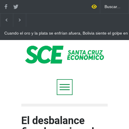
Cuando el oro y la plata se enfrían afuera, Bolivia siente el golpe en
El desbalance