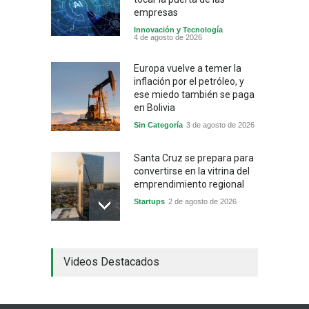
empresas
Innovación y Tecnología
4 de agosto de 2026
Europa vuelve a temer la
inflación por el petróleo, y
ese miedo también se paga
en Bolivia
Sin Categoría
3 de agosto de 2026
Santa Cruz se prepara para
convertirse en la vitrina del
emprendimiento regional
Startups
2 de agosto de 2026
China frena su producción
Videos Destacados
industrial y el golpe puede
llegar hasta las
exportaciones bolivianas
Sin Categoría
1 de agosto de 2026