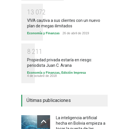
1
3
0
7
2
VIVA cautiva a sus clientes con un nuevo
plan de megas ilimitados
Economía y Finanzas
26 de abril de 2019
8
2
1
1
Propiedad privada estaría en riesgo:
periodista Juan C. Arana
Economía y Finanzas
,
Edición Impresa
4 de octubre de 2018
Últimas publicaciones
La inteligencia artificial
hecha en Bolivia empieza a
tocar la puerta de las