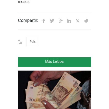
meses.
Compartir:
Pais
Más Leídos