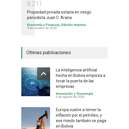
8
2
1
1
Propiedad privada estaría en riesgo:
periodista Juan C. Arana
Economía y Finanzas
,
Edición Impresa
4 de octubre de 2018
Últimas publicaciones
La inteligencia artificial
hecha en Bolivia empieza a
tocar la puerta de las
empresas
Innovación y Tecnología
4 de agosto de 2026
Europa vuelve a temer la
inflación por el petróleo, y
ese miedo también se paga
en Bolivia