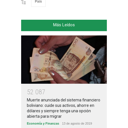
Pais
Más Leídos
5
2
0
8
7
Muerte anunciada del sistema financiero
boliviano: cuide sus activos, ahorre en
dólares y siempre tenga una opción
abierta para migrar
Economía y Finanzas
13 de agosto de 2019