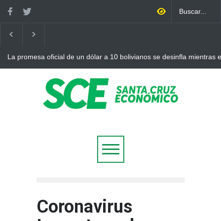
La promesa oficial de un dólar a 10 bolivianos se desinfla mientras
otro récord
Coronavirus