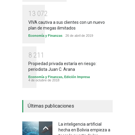
1
3
0
7
2
VIVA cautiva a sus clientes con un nuevo
plan de megas ilimitados
Economía y Finanzas
26 de abril de 2019
8
2
1
1
Propiedad privada estaría en riesgo:
periodista Juan C. Arana
Economía y Finanzas
,
Edición Impresa
4 de octubre de 2018
Últimas publicaciones
La inteligencia artificial
hecha en Bolivia empieza a