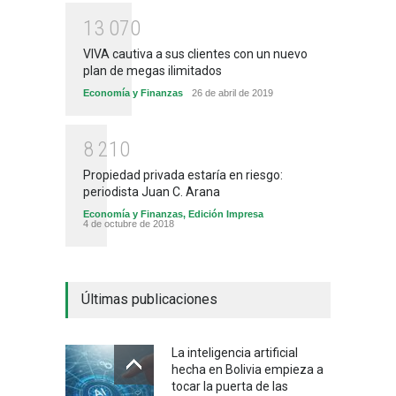
1
3
0
7
0
VIVA cautiva a sus clientes con un nuevo
plan de megas ilimitados
Economía y Finanzas
26 de abril de 2019
8
2
1
0
Propiedad privada estaría en riesgo:
periodista Juan C. Arana
Economía y Finanzas
,
Edición Impresa
4 de octubre de 2018
Últimas publicaciones
La inteligencia artificial
hecha en Bolivia empieza a
tocar la puerta de las