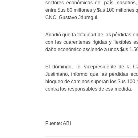
sectores económicos del país, nosotros,
entre $us 80 millones y $us 100 millones q
CNC, Gustavo Jáuregui.
Añadió que la totalidad de las pérdidas en
con las cuarentenas rígidas y flexibles e
daño económico asciende a unos $us 1.50
El domingo, el vicepresidente de la C
Justiniano, informó que las pérdidas ec
bloqueo de caminos superan los $us 100 m
contra los responsables de esa medida.
Fuente: ABI