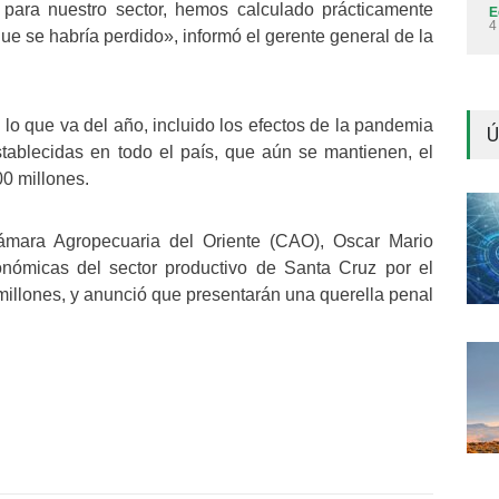
 para nuestro sector, hemos calculado prácticamente
E
4
ue se habría perdido», informó el gerente general de la
 lo que va del año, incluido los efectos de la pandemia
Ú
stablecidas en todo el país, que aún se mantienen, el
0 millones.
ámara Agropecuaria del Oriente (CAO), Oscar Mario
onómicas del sector productivo de Santa Cruz por el
illones, y anunció que presentarán una querella penal