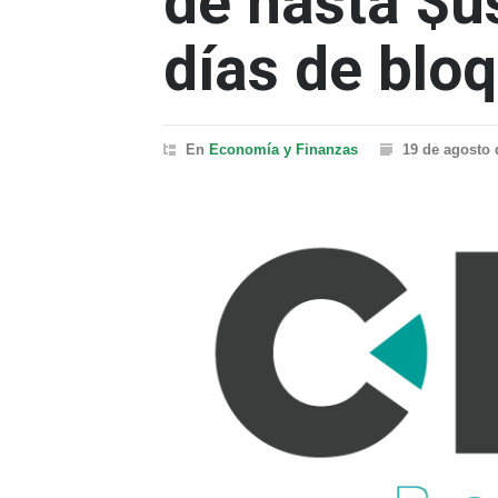
de hasta $
días de blo
En
Economía y Finanzas
19 de agosto 