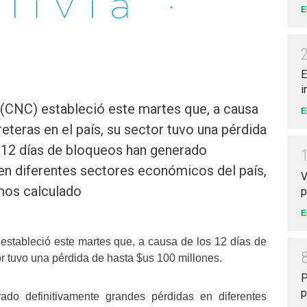
E
E
i
(CNC) estableció este martes que, a causa
E
eteras en el país, su sector tuvo una pérdida
s 12 días de bloqueos han generado
en diferentes sectores económicos del país,
V
emos calculado
p
E
tableció este martes que, a causa de los 12 días de
or tuvo una pérdida de hasta $us 100 millones.
P
p
do definitivamente grandes pérdidas en diferentes