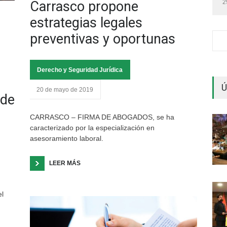
2
Carrasco propone
estrategias legales
preventivas y oportunas
Derecho y Seguridad Jurídica
Ú
20 de mayo de 2019
 de
CARRASCO – FIRMA DE ABOGADOS, se ha
caracterizado por la especialización en
asesoramiento laboral.
LEER MÁS
el