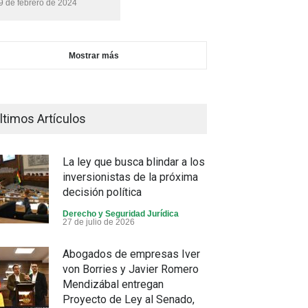
9 de febrero de 2024
Mostrar más
ltimos Artículos
La ley que busca blindar a los
inversionistas de la próxima
decisión política
Derecho y Seguridad Jurídica
27 de julio de 2026
Abogados de empresas Iver
von Borries y Javier Romero
Mendizábal entregan
Proyecto de Ley al Senado,