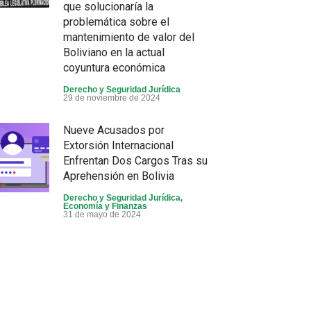
que solucionaría la
problemática sobre el
mantenimiento de valor del
Boliviano en la actual
coyuntura económica
Derecho y Seguridad Jurídica
29 de noviembre de 2024
Nueve Acusados por
Extorsión Internacional
Enfrentan Dos Cargos Tras su
Aprehensión en Bolivia
Derecho y Seguridad Jurídica
,
Economía y Finanzas
31 de mayo de 2024
Toyota Tacoma: Retiro del
mercado por un posible fallo
en el eje trasero
Derecho y Seguridad Jurídica
,
Innovación y Tecnología