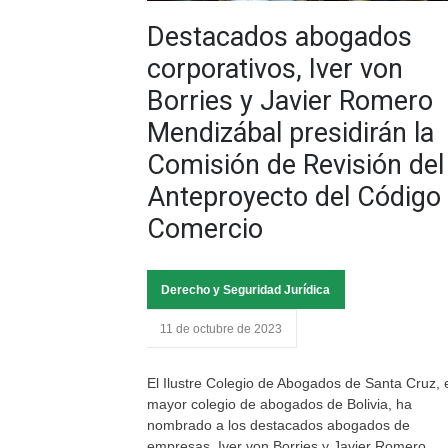
Destacados abogados
corporativos, Iver von
Borries y Javier Romero
Mendizábal presidirán la
Comisión de Revisión del
Anteproyecto del Código
Comercio
Derecho y Seguridad Jurídica
11 de octubre de 2023
El Ilustre Colegio de Abogados de Santa Cruz, 
mayor colegio de abogados de Bolivia, ha
nombrado a los destacados abogados de
empresas, Iver von Borries y Javier Romero