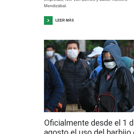
Mendizábal.
LEER MÁS
Oficialmente desde el 1 
agosto el uso del barbijo