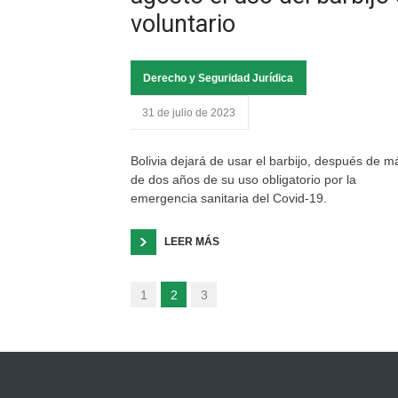
voluntario
Derecho y Seguridad Jurídica
31 de julio de 2023
Bolivia dejará de usar el barbijo, después de m
de dos años de su uso obligatorio por la
emergencia sanitaria del Covid-19.
LEER MÁS
1
2
3