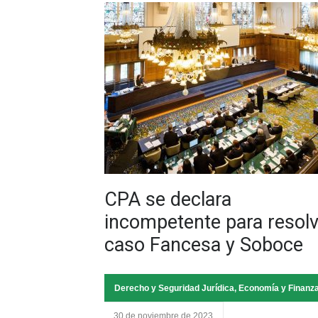
CPA se declara
incompetente para resolv
caso Fancesa y Soboce
Derecho y Seguridad Jurídica
,
Economía y Finanz
30 de noviembre de 2023