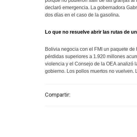
porque no pudieron salir de las granjas al
declaró emergencia. La gobernadora Gabrie
dos días en el caso de la gasolina.
Lo que no resuelve abrir las rutas de un
Bolivia negocia con el FMI un paquete de 
pérdidas superiores a 1.920 millones ac
violencia y el Consejo de la OEA analizó 
gobierno. Los pollos muertos no vuelven.
Compartir: