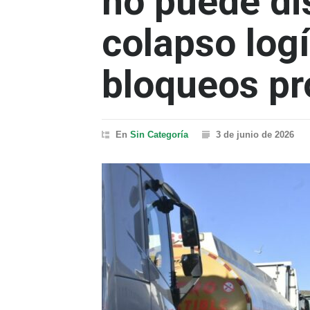
no puede dis
colapso logí
bloqueos pr
En
Sin Categoría
3 de junio de 2026