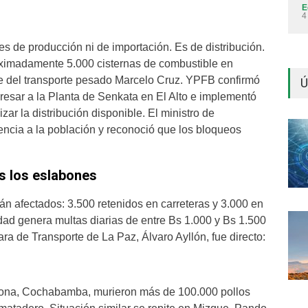
E
4
s de producción ni de importación. Es de distribución.
ximadamente 5.000 cisternas de combustible en
nte del transporte pesado Marcelo Cruz. YPFB confirmó
Ú
esar a la Planta de Senkata en El Alto e implementó
ar la distribución disponible. El ministro de
encia a la población y reconoció que los bloqueos
s los eslabones
 afectados: 3.500 retenidos en carreteras y 3.000 en
dad genera multas diarias de entre Bs 1.000 y Bs 1.500
ra de Transporte de La Paz, Álvaro Ayllón, fue directo:
ocona, Cochabamba, murieron más de 100.000 pollos