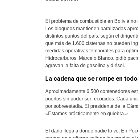
El problema de combustible en Bolivia no e
Los bloqueos mantienen paralizadas apro
distintos puntos del país, según el dirige
que más de 1.600 cisternas no pueden ingr
medidas operativas temporales para optimiz
Hidrocarburos, Marcelo Blanco, pidió paci
agravan la falta de gasolina y diésel.
La cadena que se rompe en todo
Aproximadamente 6.500 contenedores están
puertos sin poder ser recogidos. Cada uni
por sobreestadía. El presidente de la Cáma
«Estamos prácticamente en quiebra.»
El daño llega a donde nadie lo ve. En P