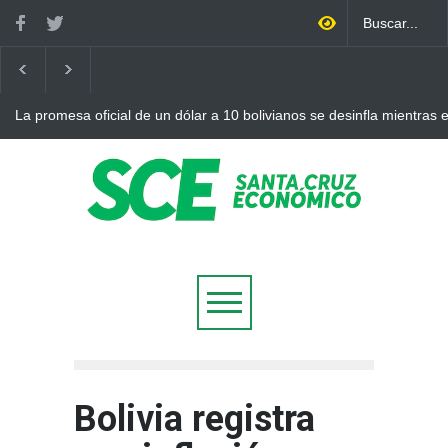
La promesa oficial de un dólar a 10 bolivianos se desinfla mientras
otro récord
Bolivia registra