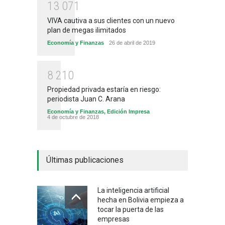
1
3
0
7
1
VIVA cautiva a sus clientes con un nuevo
plan de megas ilimitados
Economía y Finanzas
26 de abril de 2019
8
2
1
0
Propiedad privada estaría en riesgo:
periodista Juan C. Arana
Economía y Finanzas
,
Edición Impresa
4 de octubre de 2018
Últimas publicaciones
La inteligencia artificial
hecha en Bolivia empieza a
tocar la puerta de las
empresas