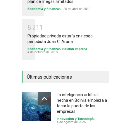
plan de megas ilimitados
Economía y Finanzas
26 de abril de 2019
8
2
1
1
Propiedad privada estaría en riesgo:
periodista Juan C. Arana
Economía y Finanzas
,
Edición Impresa
4 de octubre de 2018
Últimas publicaciones
La inteligencia artificial
hecha en Bolivia empieza a
tocar la puerta de las
empresas
Innovación y Tecnología
4 de agosto de 2026