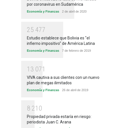
por coronavirus en Sudamérica
Economía y Finanzas
2 de abril de 2020
2
5
4
7
7
Estudio establece que Bolivia es "el
infierno impositivo" de América Latina
Economía y Finanzas
7 de febrero de 2019
1
3
0
7
1
VIVA cautiva a sus clientes con un nuevo
plan de megas ilimitados
Economía y Finanzas
26 de abril de 2019
8
2
1
0
Propiedad privada estaría en riesgo:
periodista Juan C. Arana