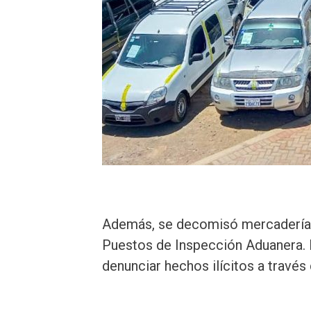
Además, se decomisó mercadería 
Puestos de Inspección Aduanera. L
denunciar hechos ilícitos a travé