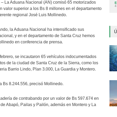
– La Aduana Nacional (AN) comisó 65 motorizados
E
4
n valor superior a los Bs 8 millones en el departamento
erente regional José Luis Mollinedo.
ando, la Aduana Nacional ha intensificado sus
Ú
o nacional, y en el departamento de Santa Cruz hemos
ollinedo en conferencia de prensa.
e febrero, se incautaron 65 vehículos indocumentados
tos de la ciudad de Santa Cruz de la Sierra, como los
Feria Barrio Lindo, Plan 3.000, La Guardia y Montero.
 a Bs 8.244.556, precisó Mollinedo.
adería de contrabando por un valor de Bs 597.674 en
 de Abapó, Pailas y Pailón, además en Montero y La