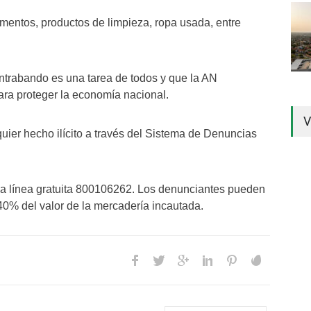
mentos, productos de limpieza, ropa usada, entre
ontrabando es una tarea de todos y que la AN
ara proteger la economía nacional.
V
uier hecho ilícito a través del Sistema de Denuncias
una línea gratuita 800106262. Los denunciantes pueden
40% del valor de la mercadería incautada.