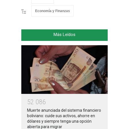
Economía y Finanzas
Más Leídos
5
2
0
8
6
Muerte anunciada del sistema financiero
boliviano: cuide sus activos, ahorre en
dólares y siempre tenga una opción
abierta para migrar