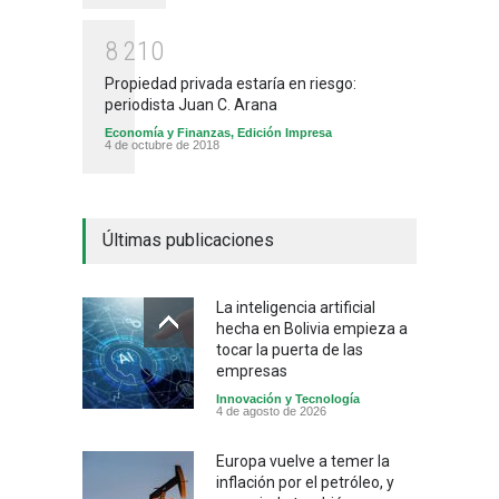
8
2
1
0
Propiedad privada estaría en riesgo:
periodista Juan C. Arana
Economía y Finanzas
,
Edición Impresa
4 de octubre de 2018
Últimas publicaciones
La inteligencia artificial
hecha en Bolivia empieza a
tocar la puerta de las
empresas
Innovación y Tecnología
4 de agosto de 2026
Europa vuelve a temer la
inflación por el petróleo, y