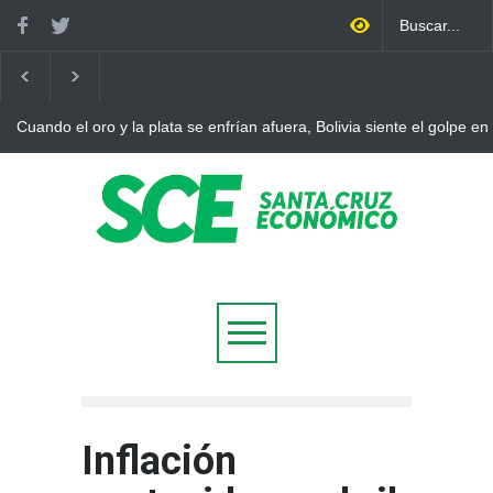
Cuando el oro y la plata se enfrían afuera, Bolivia siente el golpe en
Inflación