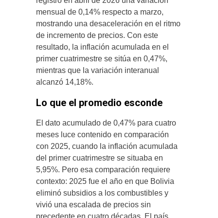
registró en abril de 2026 una variación
mensual de 0,14% respecto a marzo,
mostrando una desaceleración en el ritmo
de incremento de precios. Con este
resultado, la inflación acumulada en el
primer cuatrimestre se sitúa en 0,47%,
mientras que la variación interanual
alcanzó 14,18%.
Lo que el promedio esconde
El dato acumulado de 0,47% para cuatro
meses luce contenido en comparación
con 2025, cuando la inflación acumulada
del primer cuatrimestre se situaba en
5,95%. Pero esa comparación requiere
contexto: 2025 fue el año en que Bolivia
eliminó subsidios a los combustibles y
vivió una escalada de precios sin
precedente en cuatro décadas. El país