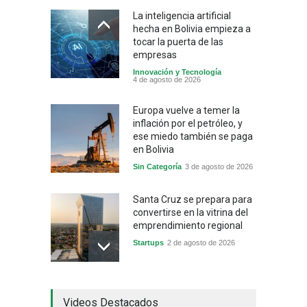
La inteligencia artificial
hecha en Bolivia empieza a
tocar la puerta de las
empresas
Innovación y Tecnología
4 de agosto de 2026
Europa vuelve a temer la
inflación por el petróleo, y
ese miedo también se paga
en Bolivia
Sin Categoría
3 de agosto de 2026
Santa Cruz se prepara para
convertirse en la vitrina del
emprendimiento regional
Startups
2 de agosto de 2026
China frena su producción
Videos Destacados
industrial y el golpe puede