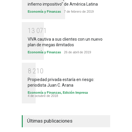
infierno impositivo" de América Latina
Economía y Finanzas
7 de febrero de 2019
1
3
0
7
1
VIVA cautiva a sus clientes con un nuevo
plan de megas ilimitados
Economía y Finanzas
26 de abril de 2019
8
2
1
0
Propiedad privada estaría en riesgo:
periodista Juan C. Arana
Economía y Finanzas
,
Edición Impresa
4 de octubre de 2018
Últimas publicaciones