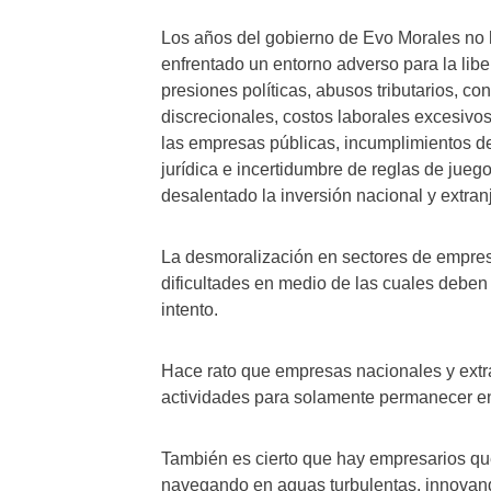
Los años del gobierno de Evo Morales no h
enfrentado un entorno adverso para la libe
presiones políticas, abusos tributarios, co
discrecionales, costos laborales excesivo
las empresas públicas, incumplimientos de
jurídica e incertidumbre de reglas de juego
desalentado la inversión nacional y extran
La desmoralización en sectores de empres
dificultades en medio de las cuales deben 
intento.
Hace rato que empresas nacionales y extr
actividades para solamente permanecer en
También es cierto que hay empresarios qu
navegando en aguas turbulentas, innovan