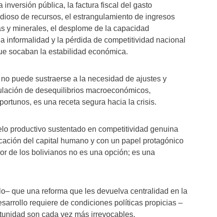
inversión pública, la factura fiscal del gasto
dioso de recursos, el estrangulamiento de ingresos
as y minerales, el desplome de la capacidad
a informalidad y la pérdida de competitividad nacional
ue socaban la estabilidad económica.
no puede sustraerse a la necesidad de ajustes y
ulación de desequilibrios macroeconómicos,
rtunos, es una receta segura hacia la crisis.
lo productivo sustentado en competitividad genuina
icación del capital humano y con un papel protagónico
ador de los bolivianos no es una opción; es una
o– que una reforma que les devuelva centralidad en la
sarrollo requiere de condiciones políticas propicias –
rtunidad son cada vez más irrevocables.