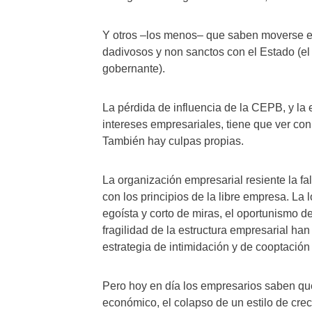
Y otros –los menos– que saben moverse en 
dadivosos y non sanctos con el Estado (el 
gobernante).
La pérdida de influencia de la CEPB, y la
intereses empresariales, tiene que ver co
También hay culpas propias.
La organización empresarial resiente la fa
con los principios de la libre empresa. La 
egoísta y corto de miras, el oportunismo d
fragilidad de la estructura empresarial han
estrategia de intimidación y de cooptación
Pero hoy en día los empresarios saben que
económico, el colapso de un estilo de cre