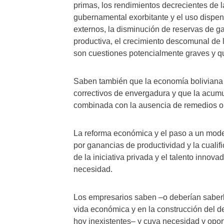
primas, los rendimientos decrecientes de la 
gubernamental exorbitante y el uso dispen
externos, la disminución de reservas de g
productiva, el crecimiento descomunal de l
son cuestiones potencialmente graves y q
Saben también que la economía boliviana 
correctivos de envergadura y que la acum
combinada con la ausencia de remedios opo
La reforma económica y el paso a un mode
por ganancias de productividad y la cualif
de la iniciativa privada y el talento innov
necesidad.
Los empresarios saben –o deberían saberl
vida económica y en la construcción del de
hoy inexistentes– y cuya necesidad y opo