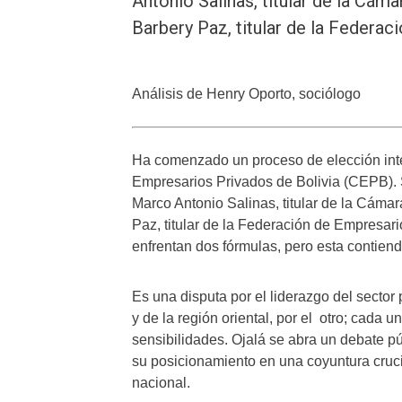
Antonio Salinas, titular de la Cám
Barbery Paz, titular de la Federa
Análisis de Henry Oporto, sociólogo
Ha comenzado un proceso de elección inter
Empresarios Privados de Bolivia (CEPB)
Marco Antonio Salinas, titular de la Cámar
Paz, titular de la Federación de Empresar
enfrentan dos fórmulas, pero esta contienda
Es una disputa por el liderazgo del sector
y de la región oriental, por el otro; cada 
sensibilidades. Ojalá se abra un debate p
su posicionamiento en una coyuntura crucia
nacional.