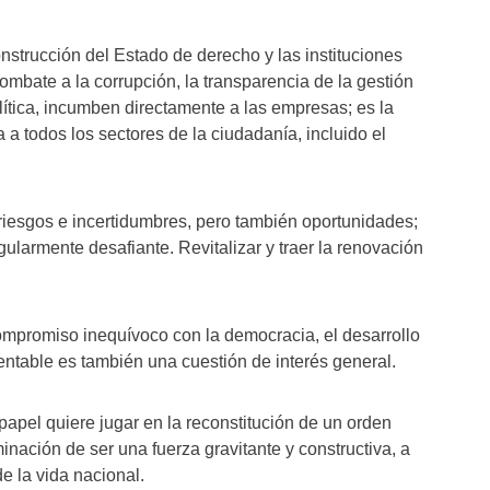
construcción del Estado de derecho y las instituciones
 combate a la corrupción, la transparencia de la gestión
olítica, incumben directamente a las empresas; es la
a a todos los sectores de la ciudadanía, incluido el
riesgos e incertidumbres, pero también oportunidades;
gularmente desafiante. Revitalizar y traer la renovación
ompromiso inequívoco con la democracia, el desarrollo
table es también una cuestión de interés general.
papel quiere jugar en la reconstitución de un orden
minación de ser una fuerza gravitante y constructiva, a
de la vida nacional.