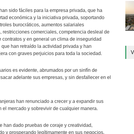
an sido fáciles para la empresa privada, que ha
rtad económica y la iniciativa privada, soportando
ntroles burocráticos, aumentos salariales
s, restricciones comerciales, competencia desleal de
 contratos y en general un clima de inseguridad
 que han retraído la actividad privada y han
V
jera con graves perjuicios para toda la sociedad.
arios es evidente, abrumados por un sinfín de
sacar adelante sus empresas, y sin desfallecer en el
anjeras han renunciado a crecer y a expandir sus
 el mercado y sobrevivir de cualquier manera.
e han dado pruebas de coraje y creatividad,
do y prosperando legítimamente en sus negocios.