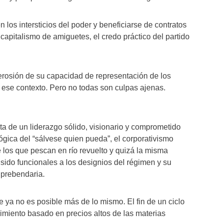
los intersticios del poder y beneficiarse de contratos
capitalismo de amiguetes, el credo práctico del partido
 erosión de su capacidad de representación de los
n ese contexto. Pero no todas son culpas ajenas.
lta de un liderazgo sólido, visionario y comprometido
lógica del “sálvese quien pueda”, el corporativismo
e los que pescan en río revuelto y quizá la misma
 sido funcionales a los designios del régimen y su
 prebendaria.
 ya no es posible más de lo mismo. El fin de un ciclo
cimiento basado en precios altos de las materias