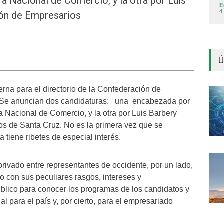
ara Nacional de Comercio, y la otra por Luis
E
4
ción de Empresarios
Ú
na para el directorio de la Confederación de
. Se anuncian dos candidaturas: una encabezada por
a Nacional de Comercio, y la otra por Luis Barbery
ios de Santa Cruz. No es la primera vez que se
 tiene ribetes de especial interés.
 privado entre representantes de occidente, por un lado,
uno con sus peculiares rasgos, intereses y
úblico para conocer los programas de los candidatos y
l para el país y, por cierto, para el empresariado