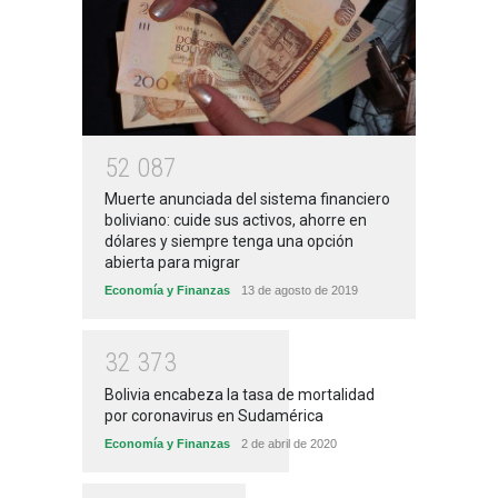
5
2
0
8
7
Muerte anunciada del sistema financiero
boliviano: cuide sus activos, ahorre en
dólares y siempre tenga una opción
abierta para migrar
Economía y Finanzas
13 de agosto de 2019
3
2
3
7
3
Bolivia encabeza la tasa de mortalidad
por coronavirus en Sudamérica
Economía y Finanzas
2 de abril de 2020