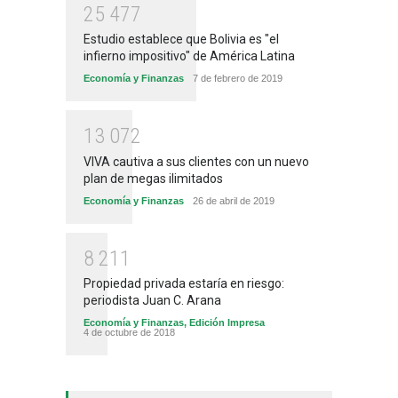
2
5
4
7
7
Estudio establece que Bolivia es "el
infierno impositivo" de América Latina
Economía y Finanzas
7 de febrero de 2019
1
3
0
7
2
VIVA cautiva a sus clientes con un nuevo
plan de megas ilimitados
Economía y Finanzas
26 de abril de 2019
8
2
1
1
Propiedad privada estaría en riesgo:
periodista Juan C. Arana
Economía y Finanzas
,
Edición Impresa
4 de octubre de 2018