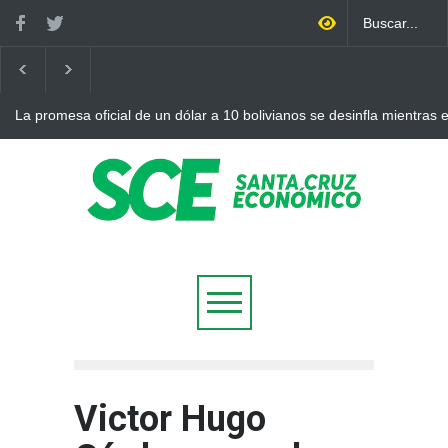
La promesa oficial de un dólar a 10 bolivianos se desinfla mientras
otro récord
Victor Hugo