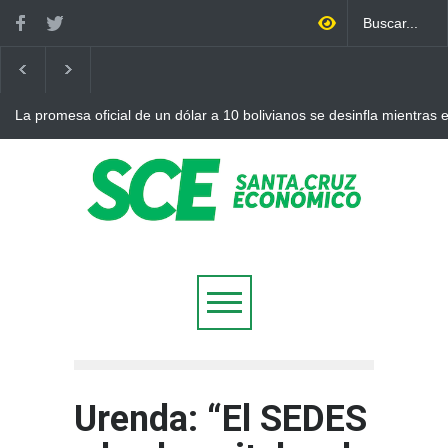
La promesa oficial de un dólar a 10 bolivianos se desinfla mientras
otro récord
Urenda: “El SEDES