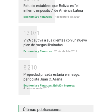
Estudio establece que Bolivia es "el
infierno impositivo" de América Latina
Economía y Finanzas
7 de febrero de 2019
1
3
0
7
1
VIVA cautiva a sus clientes con un nuevo
plan de megas ilimitados
Economía y Finanzas
26 de abril de 2019
8
2
1
0
Propiedad privada estaría en riesgo:
periodista Juan C. Arana
Economía y Finanzas
,
Edición Impresa
4 de octubre de 2018
Últimas publicaciones