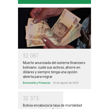
5
2
0
8
7
Muerte anunciada del sistema financiero
boliviano: cuide sus activos, ahorre en
dólares y siempre tenga una opción
abierta para migrar
Economía y Finanzas
13 de agosto de 2019
3
2
3
7
3
Bolivia encabeza la tasa de mortalidad