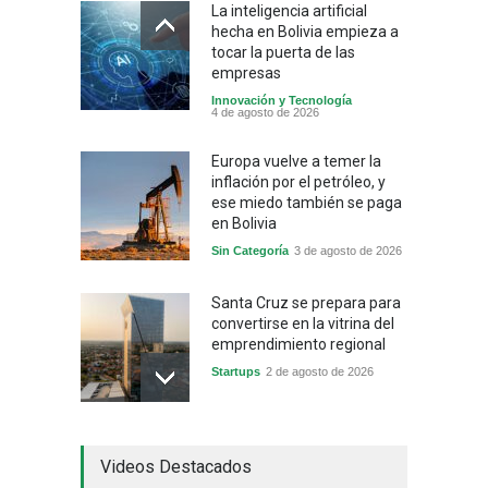
La inteligencia artificial
hecha en Bolivia empieza a
tocar la puerta de las
empresas
Innovación y Tecnología
4 de agosto de 2026
Europa vuelve a temer la
inflación por el petróleo, y
ese miedo también se paga
en Bolivia
Sin Categoría
3 de agosto de 2026
Santa Cruz se prepara para
convertirse en la vitrina del
emprendimiento regional
Startups
2 de agosto de 2026
China frena su producción
Videos Destacados
industrial y el golpe puede
llegar hasta las