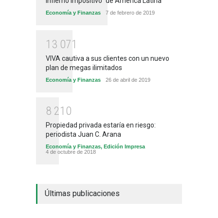
infierno impositivo" de América Latina
Economía y Finanzas
7 de febrero de 2019
1
3
0
7
1
VIVA cautiva a sus clientes con un nuevo
plan de megas ilimitados
Economía y Finanzas
26 de abril de 2019
8
2
1
0
Propiedad privada estaría en riesgo:
periodista Juan C. Arana
Economía y Finanzas
,
Edición Impresa
4 de octubre de 2018
Últimas publicaciones