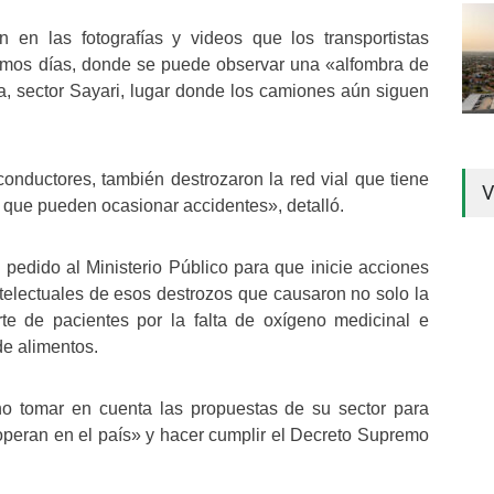
 en las fotografías y videos que los transportistas
timos días, donde se puede observar una «alfombra de
, sector Sayari, lugar donde los camiones aún siguen
onductores, también destrozaron la red vial que tiene
V
s que pueden ocasionar accidentes», detalló.
 pedido al Ministerio Público para que inicie acciones
ntelectuales de esos destrozos que causaron no solo la
te de pacientes por la falta de oxígeno medicinal e
e alimentos.
rno tomar en cuenta las propuestas de su sector para
operan en el país» y hacer cumplir el Decreto Supremo