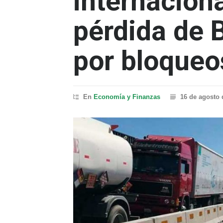
internaciona
pérdida de 
por bloqueo
En
Economía y Finanzas
16 de agosto 