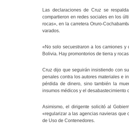
Las declaraciones de Cruz se respaldan
compartieron en redes sociales en los úl
rocas», en la carretera Oruro-Cochabamba
varados.
«No solo secuestraron a los camiones y c
Bolivia. Hay promontorios de tierra y roca
Cruz dijo que seguirán insistiendo con su
penales contra los autores materiales e i
pérdida de dinero, sino también la muer
insumos médicos y el desabastecimiento d
Asimismo, el dirigente solicitó al Gobie
«regularizar a las agencias navieras que 
de Uso de Contenedores.