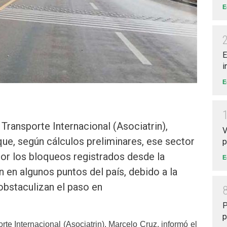
E
E
i
E
 Transporte Internacional (Asociatrin),
V
ue, según cálculos preliminares, ese sector
p
por los bloqueos registrados desde la
E
 en algunos puntos del país, debido a la
 obstaculizan el paso en
P
p
rte Internacional (Asociatrin), Marcelo Cruz, informó el