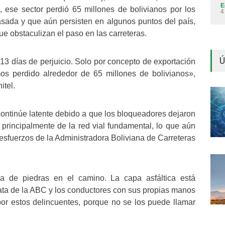
E
 ese sector perdió 65 millones de bolivianos por los
4
sada y que aún persisten en algunos puntos del país,
que obstaculizan el paso en las carreteras.
Ú
13 días de perjuicio. Solo por concepto de exportación
os perdido alrededor de 65 millones de bolivianos»,
itel.
 continúe latente debido a que los bloqueadores dejaron
principalmente de la red vial fundamental, lo que aún
s esfuerzos de la Administradora Boliviana de Carreteras
a de piedras en el camino. La capa asfáltica está
ta de la ABC y los conductores con sus propias manos
or estos delincuentes, porque no se los puede llamar