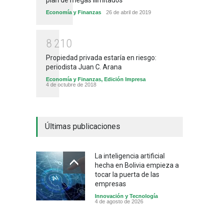
Economía y Finanzas
26 de abril de 2019
8
2
1
0
Propiedad privada estaría en riesgo:
periodista Juan C. Arana
Economía y Finanzas
,
Edición Impresa
4 de octubre de 2018
Últimas publicaciones
La inteligencia artificial
hecha en Bolivia empieza a
tocar la puerta de las
empresas
Innovación y Tecnología
4 de agosto de 2026