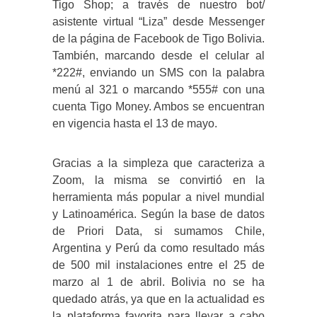
Tigo Shop; a través de nuestro bot/
asistente virtual “Liza” desde Messenger
de la página de Facebook de Tigo Bolivia.
También, marcando desde el celular al
*222#, enviando un SMS con la palabra
menú al 321 o marcando *555# con una
cuenta Tigo Money. Ambos se encuentran
en vigencia hasta el 13 de mayo.
Gracias a la simpleza que caracteriza a
Zoom, la misma se convirtió en la
herramienta más popular a nivel mundial
y Latinoamérica. Según la base de datos
de Priori Data, si sumamos Chile,
Argentina y Perú da como resultado más
de 500 mil instalaciones entre el 25 de
marzo al 1 de abril. Bolivia no se ha
quedado atrás, ya que en la actualidad es
la plataforma favorita para llevar a cabo