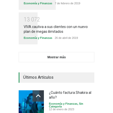
Economía y Finanzas
7 de febrero de 2019
1
3
0
7
2
VIVA cautiva a sus clientes con un nuevo
plan de megas ilimitados
Economía y Finanzas
26 de abril de 2019
Mostrar más
Últimos Artículos
¿Cuánto factura Shakira al
año?
Economía y Finanzas
,
Sin
Categoría
12 de enero de 2023