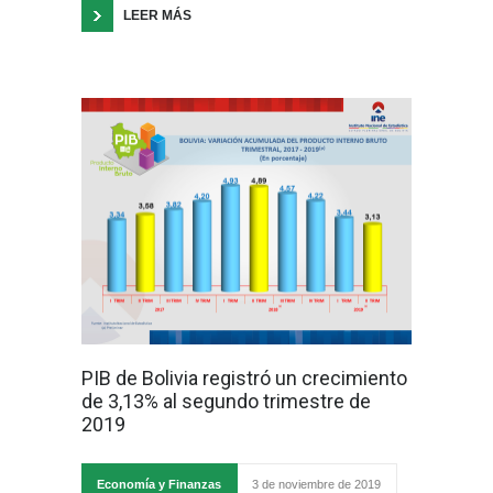
LEER MÁS
PIB de Bolivia registró un crecimiento
de 3,13% al segundo trimestre de
2019
Economía y Finanzas
3 de noviembre de 2019