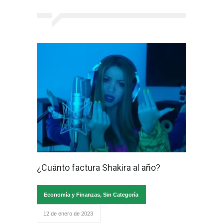
¿Cuánto factura Shakira al año?
Economía y Finanzas
,
Sin Categoría
12 de enero de 2023