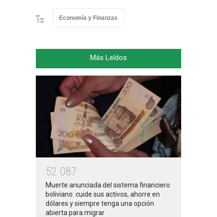
Economía y Finanzas
Más Leídos
5
2
0
8
7
Muerte anunciada del sistema financiero
boliviano: cuide sus activos, ahorre en
dólares y siempre tenga una opción
abierta para migrar