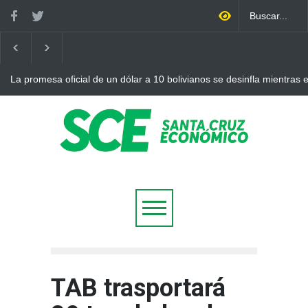
La promesa oficial de un dólar a 10 bolivianos se desinfla mientras
otro récord
TAB trasportará