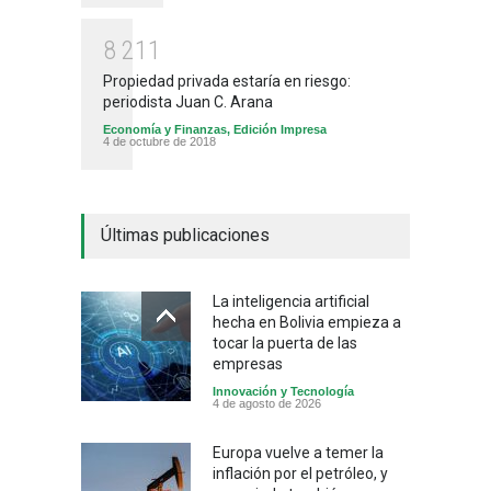
8
2
1
1
Propiedad privada estaría en riesgo:
periodista Juan C. Arana
Economía y Finanzas
,
Edición Impresa
4 de octubre de 2018
Últimas publicaciones
La inteligencia artificial
hecha en Bolivia empieza a
tocar la puerta de las
empresas
Innovación y Tecnología
4 de agosto de 2026
Europa vuelve a temer la
inflación por el petróleo, y