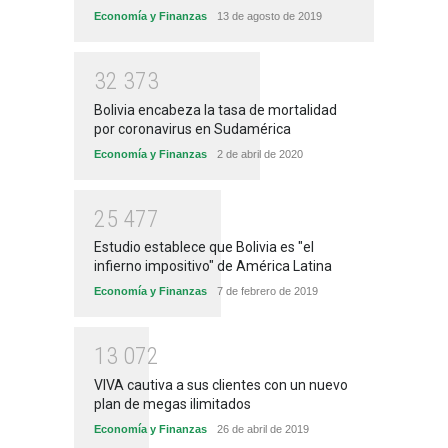
Economía y Finanzas
13 de agosto de 2019
3
2
3
7
3
Bolivia encabeza la tasa de mortalidad
por coronavirus en Sudamérica
Economía y Finanzas
2 de abril de 2020
2
5
4
7
7
Estudio establece que Bolivia es "el
infierno impositivo" de América Latina
Economía y Finanzas
7 de febrero de 2019
1
3
0
7
2
VIVA cautiva a sus clientes con un nuevo
plan de megas ilimitados
Economía y Finanzas
26 de abril de 2019