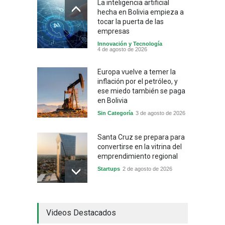
La inteligencia artificial
hecha en Bolivia empieza a
tocar la puerta de las
empresas
Innovación y Tecnología
4 de agosto de 2026
Europa vuelve a temer la
inflación por el petróleo, y
ese miedo también se paga
en Bolivia
Sin Categoría
3 de agosto de 2026
Santa Cruz se prepara para
convertirse en la vitrina del
emprendimiento regional
Startups
2 de agosto de 2026
China frena su producción
Videos Destacados
industrial y el golpe puede
llegar hasta las