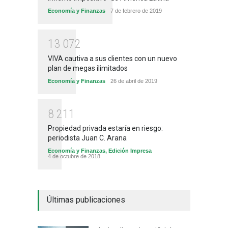
Economía y Finanzas
7 de febrero de 2019
1
3
0
7
2
VIVA cautiva a sus clientes con un nuevo
plan de megas ilimitados
Economía y Finanzas
26 de abril de 2019
8
2
1
1
Propiedad privada estaría en riesgo:
periodista Juan C. Arana
Economía y Finanzas
,
Edición Impresa
4 de octubre de 2018
Últimas publicaciones