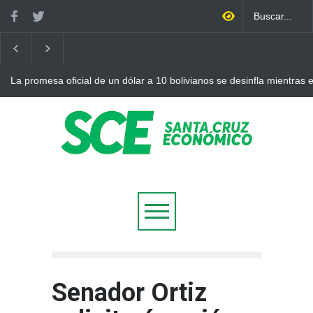
La promesa oficial de un dólar a 10 bolivianos se desinfla mientras
otro récord
Senador Ortiz