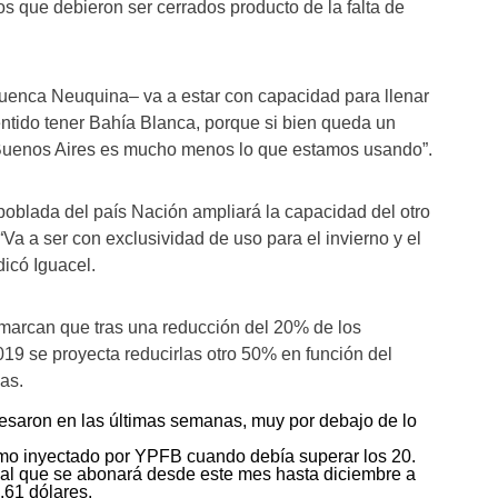
s que debieron ser cerrados producto de la falta de
 Cuenca Neuquina– va a estar con capacidad para llenar
entido tener Bahía Blanca, porque si bien queda un
Buenos Aires es mucho menos lo que estamos usando”.
poblada del país Nación ampliará la capacidad del otro
a a ser con exclusividad de uso para el invierno y el
dicó Iguacel.
 marcan que tras una reducción del 20% de los
19 se proyecta reducirlas otro 50% en función del
as.
resaron en las últimas semanas, muy por debajo de lo
imo inyectado por YPFB cuando debía superar los 20.
inal que se abonará desde este mes hasta diciembre a
,61 dólares.