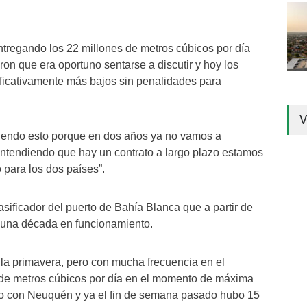
ntregando los 22 millones de metros cúbicos por día
on que era oportuno sentarse a discutir y hoy los
ficativamente más bajos sin penalidades para
V
tiendo esto porque en dos años ya no vamos a
 entendiendo que hay un contrato a largo plazo estamos
 para los dos países”.
sificador del puerto de Bahía Blanca que a partir de
as una década en funcionamiento.
la primavera, pero con mucha frecuencia en el
s de metros cúbicos por día en el momento de máxima
o con Neuquén y ya el fin de semana pasado hubo 15