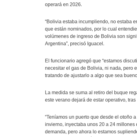
operará en 2026.
“Bolivia estaba incumpliendo, no estaba e
que están nominados, por lo cual entendier
volúmenes de ingreso de Bolivia son signi
Argentina”, precisó Iguacel.
El funcionario agregó que “estamos discu
necesitar el gas de Bolivia, ni nada, pero
tratando de ajustarlo a algo que sea bueno
La medida se suma al retiro del buque rega
este verano dejará de estar operativo, tr
“Teníamos un puerto que desde el otoño a 
invierno, inyectaba unos 20 a 24 millone
demanda, pero ahora lo estamos supliend