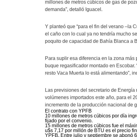
millones de metros cúbicos de gas de pozo
demanda”, detalló Iguacel.
Y planteó que “para el fin del verano –la
el caño con lo cual ya no tendría mucho s
poquito de capacidad de Bahía Blanca a 
Para suplir esa diferencia en la zona más 
buque regasificador montado en Escobar. “V
resto Vaca Muerta lo está alimentando”, in
Las previsiones del secretario de Energía
volúmenes importados este año, para el 20
incremento de la producción nacional de g
El contrato con YPFB
10 millones de metros cúbicos por día ing
fijado por el convenio.
15 millones de metros cúbicos fue el máx
u$s 7,17 por millón de BTU es el precio f
YPFB. Entre julio y septiembre se abonó 6