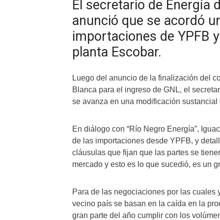
El secretario de Energía d
anunció que se acordó un
importaciones de YPFB y 
planta Escobar.
Luego del anuncio de la finalización del 
Blanca para el ingreso de GNL, el secretar
se avanza en una modificación sustancial d
En diálogo con “Río Negro Energía”, Igua
de las importaciones desde YPFB, y detall
cláusulas que fijan que las partes se tie
mercado y esto es lo que sucedió, es un g
Para de las negociaciones por las cuales 
vecino país se basan en la caída en la pr
gran parte del año cumplir con los volúmen