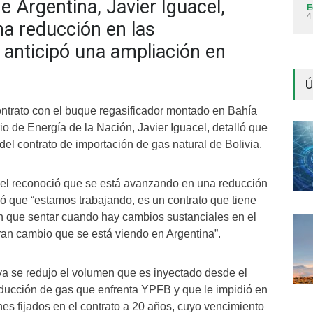
e Argentina, Javier Iguacel,
E
4
a reducción en las
anticipó una ampliación en
Ú
contrato con el buque regasificador montado en Bahía
io de Energía de la Nación, Javier Iguacel, detalló que
el contrato de importación de gas natural de Bolivia.
cel reconoció que se está avanzando en una reducción
ó que “estamos trabajando, es un contrato que tiene
nen que sentar cuando hay cambios sustanciales en el
ran cambio que se está viendo en Argentina”.
ya se redujo el volumen que es inyectado desde el
oducción de gas que enfrenta YPFB y que le impidió en
es fijados en el contrato a 20 años, cuyo vencimiento