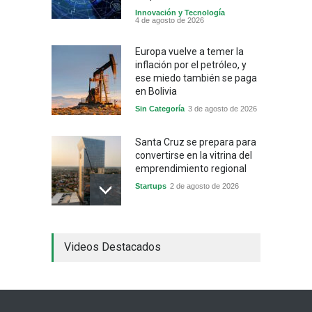
Innovación y Tecnología
4 de agosto de 2026
Europa vuelve a temer la
inflación por el petróleo, y
ese miedo también se paga
en Bolivia
Sin Categoría
3 de agosto de 2026
Santa Cruz se prepara para
convertirse en la vitrina del
emprendimiento regional
Startups
2 de agosto de 2026
China frena su producción
Videos Destacados
industrial y el golpe puede
llegar hasta las
exportaciones bolivianas
Sin Categoría
1 de agosto de 2026