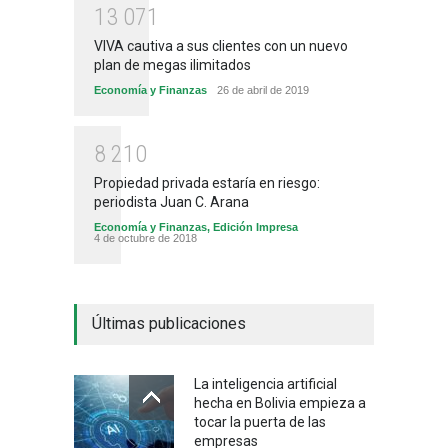
1
3
0
7
1
VIVA cautiva a sus clientes con un nuevo
plan de megas ilimitados
Economía y Finanzas
26 de abril de 2019
8
2
1
0
Propiedad privada estaría en riesgo:
periodista Juan C. Arana
Economía y Finanzas
,
Edición Impresa
4 de octubre de 2018
Últimas publicaciones
La inteligencia artificial
hecha en Bolivia empieza a
tocar la puerta de las
empresas