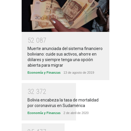
5
2
0
8
7
Muerte anunciada del sistema financiero
boliviano: cuide sus activos, ahorre en
dólares y siempre tenga una opción
abierta para migrar
Economía y Finanzas
13 de agosto de 2019
3
2
3
7
2
Bolivia encabeza la tasa de mortalidad
por coronavirus en Sudamérica
Economía y Finanzas
2 de abril de 2020