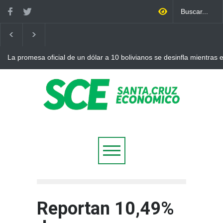
La promesa oficial de un dólar a 10 bolivianos se desinfla mientras
otro récord
Reportan 10,49%