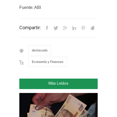
Fuente: ABI
Compartir:
destacado
Economía y Finanzas
Más Leídos