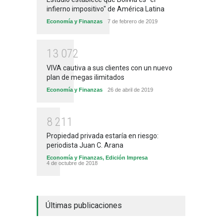
infierno impositivo" de América Latina
Economía y Finanzas
7 de febrero de 2019
1
3
0
7
2
VIVA cautiva a sus clientes con un nuevo
plan de megas ilimitados
Economía y Finanzas
26 de abril de 2019
8
2
1
1
Propiedad privada estaría en riesgo:
periodista Juan C. Arana
Economía y Finanzas
,
Edición Impresa
4 de octubre de 2018
Últimas publicaciones