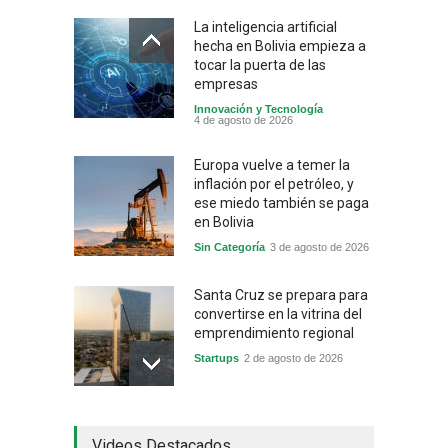
La inteligencia artificial
hecha en Bolivia empieza a
tocar la puerta de las
empresas
Innovación y Tecnología
4 de agosto de 2026
Europa vuelve a temer la
inflación por el petróleo, y
ese miedo también se paga
en Bolivia
Sin Categoría
3 de agosto de 2026
Santa Cruz se prepara para
convertirse en la vitrina del
emprendimiento regional
Startups
2 de agosto de 2026
China frena su producción
Videos Destacados
industrial y el golpe puede