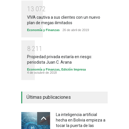
1
3
0
7
2
VIVA cautiva a sus clientes con un nuevo
plan de megas ilimitados
Economía y Finanzas
26 de abril de 2019
8
2
1
1
Propiedad privada estaría en riesgo:
periodista Juan C. Arana
Economía y Finanzas
,
Edición Impresa
4 de octubre de 2018
Últimas publicaciones
La inteligencia artificial
hecha en Bolivia empieza a
tocar la puerta de las