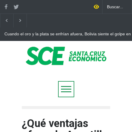
en casa
Bolivia rompe dos décadas de distancia con el FMI y pone a 
ajuste
¿Qué ventajas